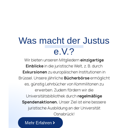
Was macht der Justus
e.V.?
Wir bieten unseren Mitgliedern
einzigartige
Einblicke
in die juristische Welt, z. B. durch
Exkursionen
zu europäischen Institutionen in
Brüssel. Unsere jährliche
Bücherbörse
ermöglicht
es, günstig Lehrbücher von Kommilitonen zu
erwerben. Zudem fördern wir die
Universitätsbibliothek durch
regelmäßige
Spendenaktionen.
Unser Ziel ist eine bessere
juristische Ausbildung an der Universität
Osnabrück!
Mehr Erfahren