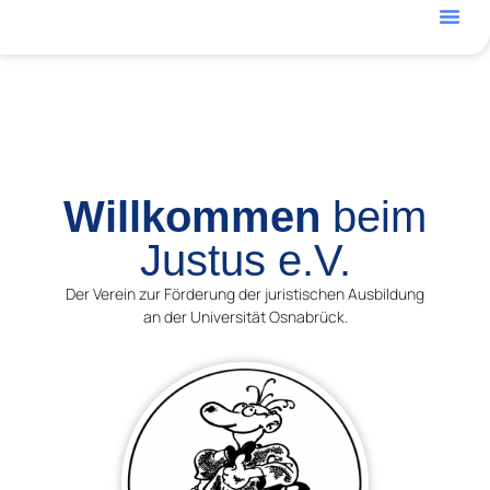
Mitglied
Sie Möcht
Willkommen
beim
Justus e.V.
Der Verein zur Förderung der juristischen Ausbildung
an der Universität Osnabrück.